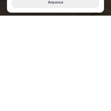
Anpassa
Utvalda fastigheter
VISA ALLA FASTIGHETER